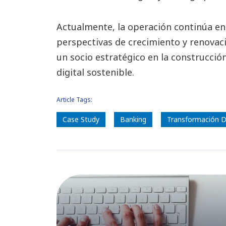
Actualmente, la operación continúa en
perspectivas de crecimiento y renova
un socio estratégico en la construcció
digital sostenible.
Article Tags:
Case Study
Banking
Transformación Di