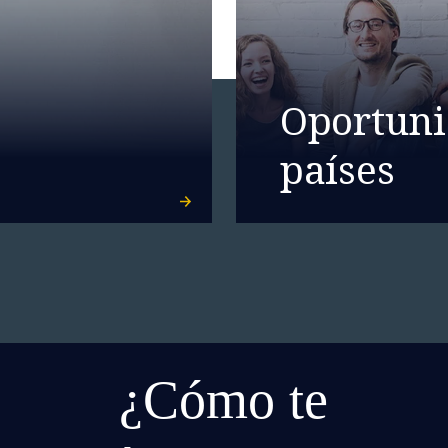
Oportuni
países
¿Cómo te