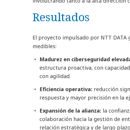
involucrando tanto a la alta dirección 
Resultados
El proyecto impulsado por NTT DATA ge
medibles:
Madurez en ciberseguridad elevada
estructura proactiva, con capacidad
con agilidad.
Eficiencia operativa:
reducción sign
respuesta y mayor precisión en la e
Expansión de la alianza:
la confianz
colaboración hacia la gestión de en
relación estratégica y de largo plazo