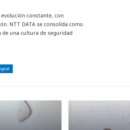
 evolución constante, con
ción. NTT DATA se consolida como
n de una cultura de seguridad
gital