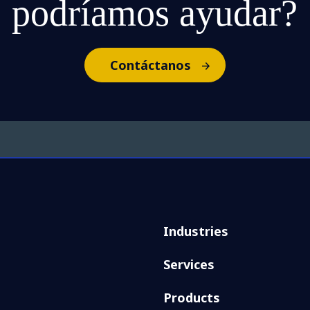
podríamos ayudar?
Contáctanos
Industries
Services
Products