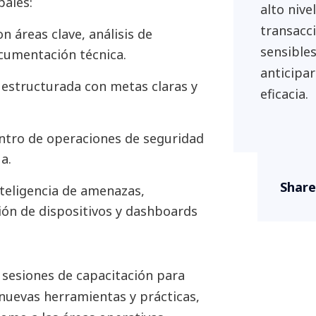
pales:
alto nive
transacci
n áreas clave, análisis de
sensibles
ocumentación técnica.
anticipa
 estructurada con metas claras y
eficacia.
tro de operaciones de seguridad
a.
Share
nteligencia de amenazas,
ión de dispositivos y dashboards
sesiones de capacitación para
 nuevas herramientas y prácticas,