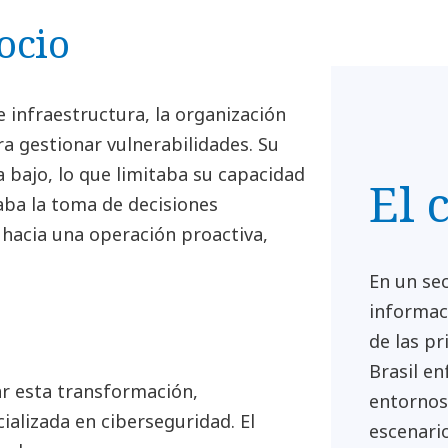
ocio
infraestructura, la organización
ra gestionar vulnerabilidades. Su
 bajo, lo que limitaba su capacidad
El 
taba la toma de decisiones
 hacia una operación proactiva,
En un sec
informac
de las pr
Brasil en
r esta transformación,
entornos
alizada en ciberseguridad. El
escenari