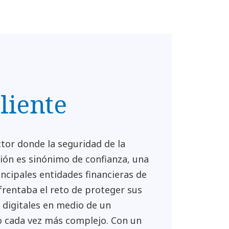
cliente
tor donde la seguridad de la
ión es sinónimo de confianza, una
incipales entidades financieras de
frentaba el reto de proteger sus
 digitales en medio de un
o cada vez más complejo. Con un