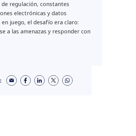
l de regulación, constantes
ones electrónicas y datos
 en juego, el desafío era claro:
rse a las amenazas y responder con
: