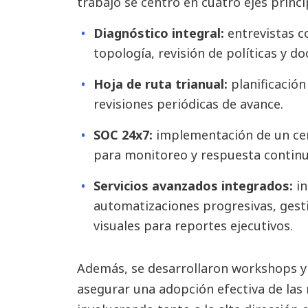
trabajo se centró en cuatro ejes princi
Diagnóstico integral:
entrevistas co
topología, revisión de políticas y d
Hoja de ruta trianual:
planificación
revisiones periódicas de avance.
SOC 24x7:
implementación de un cen
para monitoreo y respuesta continu
Servicios avanzados integrados:
i
automatizaciones progresivas, gest
visuales para reportes ejecutivos.
Además, se desarrollaron workshops y 
asegurar una adopción efectiva de las