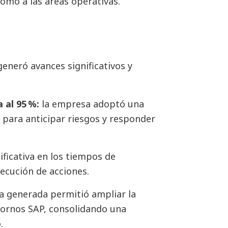
como a las áreas operativas.
neró avances significativos y
 al 95 %:
la empresa adoptó una
 para anticipar riesgos y responder
ificativa en los tiempos de
jecución de acciones.
a generada permitió ampliar la
tornos SAP, consolidando una
.