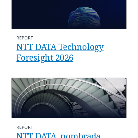
REPORT
NTT DATA Technology
Foresight 2026
REPORT
NTT DATA, nombrada