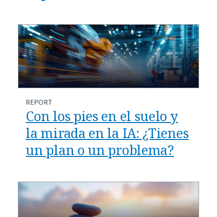
REPORT
Con los pies en el suelo y
la mirada en la IA: ¿Tienes
un plan o un problema?