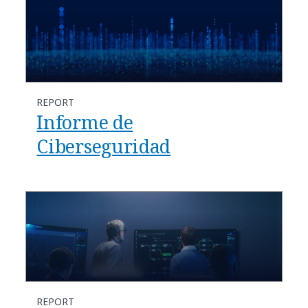
REPORT
Informe de
Ciberseguridad
REPORT