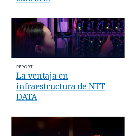
REPORT
La ventaja en
infraestructura de NTT
DATA