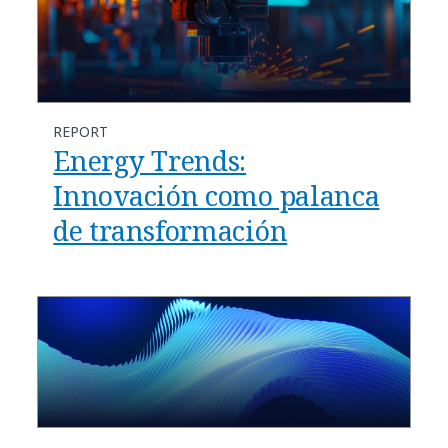
REPORT
Energy Trends:
Innovación como palanca
de transformación