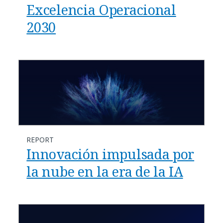
Excelencia Operacional
2030
REPORT
Innovación impulsada por
la nube en la era de la IA