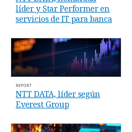
líder y Star Performer en
servicios de IT para banca
REPORT
NTT DATA, líder según
Everest Group