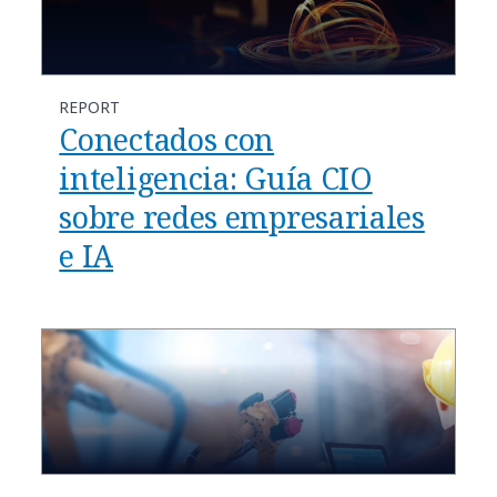
REPORT
Conectados con
inteligencia: Guía CIO
sobre redes empresariales
e IA