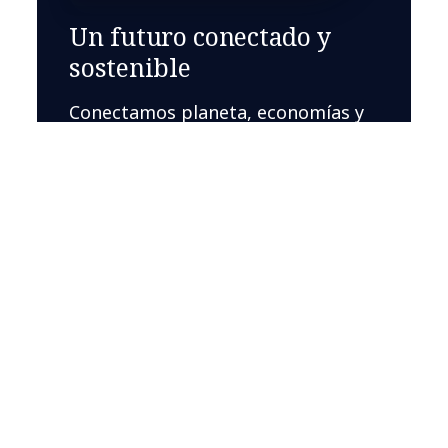
Un futuro conectado y
sostenible
Conectamos planeta, economías y
comunidades de formas
innovadoras y sostenibles para
influir positivamente en el mundo.
Lee más