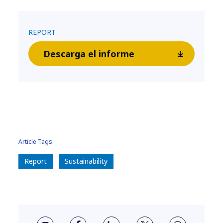
REPORT
Descarga el informe
Article Tags:
Report
Sustainability