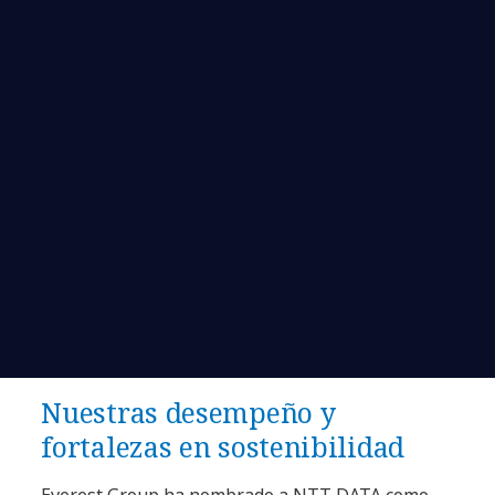
Nuestras desempeño y
fortalezas en sostenibilidad