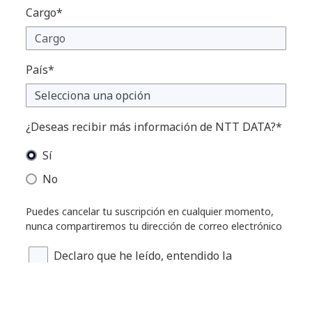
Cargo*
País*
¿Deseas recibir más información de NTT DATA?*
Sí
No
Puedes cancelar tu suscripción en cualquier momento,
nunca compartiremos tu dirección de correo electrónico
Declaro que he leído, entendido la
información y acepto el procesamiento de
mis datos personales.*
privacy and cookie policy