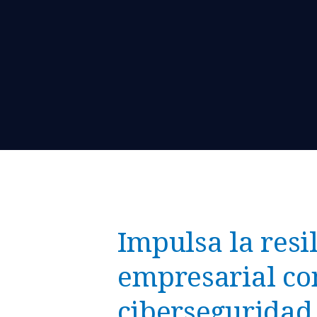
Impulsa la resi
empresarial co
ciberseguridad