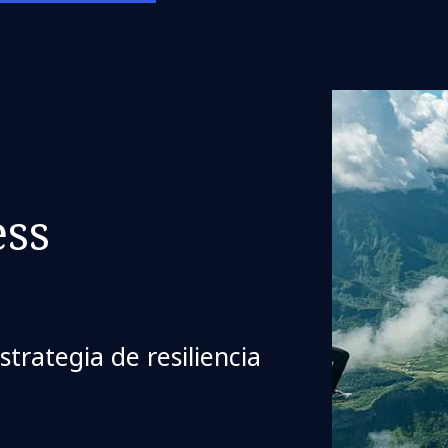
ss
trategia de resiliencia