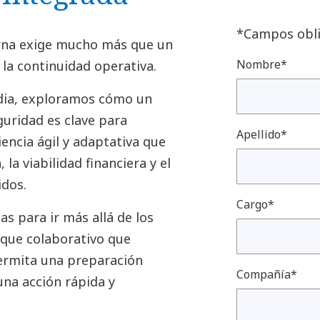
*Campos obli
erna exige mucho más que un
Nombre*
 la continuidad operativa.
dia, exploramos cómo un
guridad es clave para
Apellido*
iencia ágil y adaptativa que
 la viabilidad financiera y el
idos.
Cargo*
s para ir más allá de los
oque colaborativo que
ermita una preparación
Compañía*
una acción rápida y