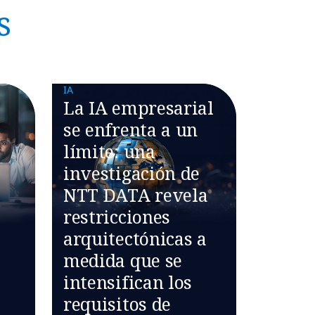
s
IA
La IA empresarial
se enfrenta a un
límite: una
investigación de
NTT DATA revela
restricciones
arquitectónicas a
medida que se
intensifican los
requisitos de