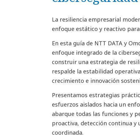
La resiliencia empresarial mod
enfoque estático y reactivo para
En esta guía de NTT DATA y Om
enfoque integrado de la ciberse
construir una estrategia de resil
respalde la estabilidad operativa,
crecimiento e innovación sosten
Presentamos estrategias práctica
esfuerzos aislados hacia un enf
abarque todas las funciones y p
proactiva, detección continua y 
coordinada.