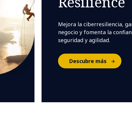
Resilience
Mejora la ciberresiliencia, ga
negocio y fomenta la confian
seguridad y agilidad.
Descubre más