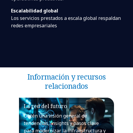
Escalabilidad global
Los servicios prestados a escala global respaldan
redes empresariales
Información y recursos
relacionados
La red del futuro
Obtén una visión general de
tendencias, insights y pasos clave
para modernizar la infraestructura y