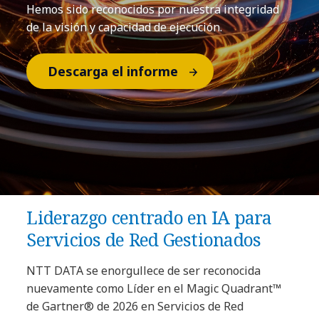
Hemos sido reconocidos por nuestra integridad
de la visión y capacidad de ejecución.
Descarga el informe
Liderazgo centrado en IA para
Servicios de Red Gestionados
NTT DATA se enorgullece de ser reconocida
nuevamente como Líder en el Magic Quadrant™
de Gartner® de 2026 en Servicios de Red