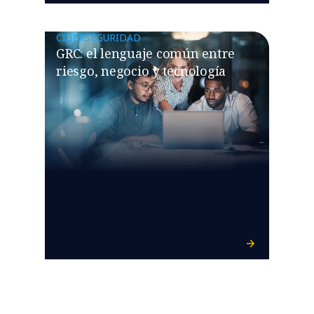
CIBERSEGURIDAD
GRC: el lenguaje común entre
riesgo, negocio y tecnología