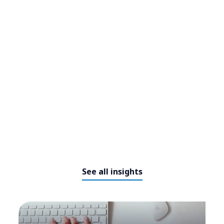
La IA empresarial se enfrenta a
un límite: una investigación de
See all insights
NTT DATA revela restricciones
arquitectónicas a medida que se
intensifican los requisitos de
privacidad y soberanía