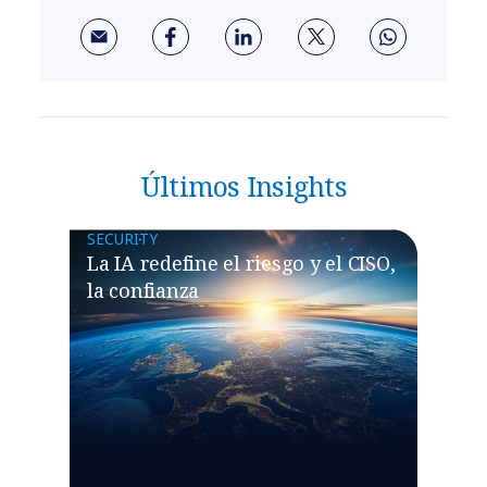
Últimos Insights
SECURITY
La IA redefine el riesgo y el CISO,
la confianza