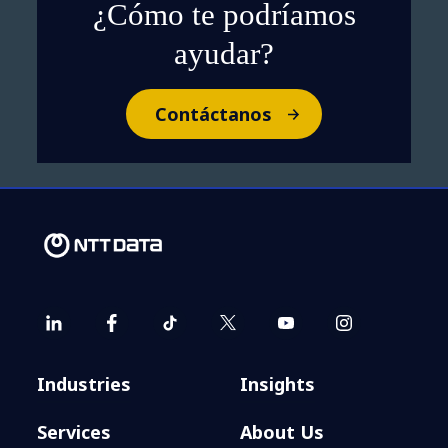
¿Cómo te podríamos
ayudar?
Contáctanos
Industries
Insights
Services
About Us