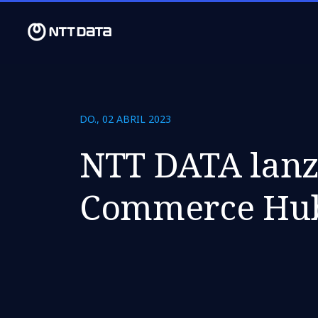
DO., 02 ABRIL 2023
NTT DATA lanza
Commerce Hu