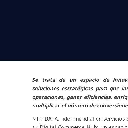
Se trata de un espacio de innov
soluciones estratégicas para que l
operaciones, ganar eficiencias, enriq
multiplicar el número de conversione
NTT DATA, líder mundial en servicios d
su Digital Commerce Hub: un espacio