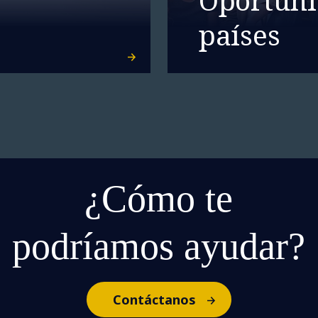
países
¿Cómo te
podríamos ayudar?
Contáctanos