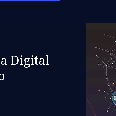
 Digital
b