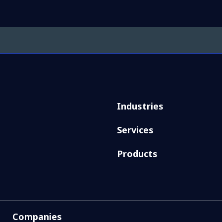
Industries
Services
Products
Companies