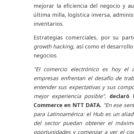
mejorar la eficiencia del negocio y au
última milla, logística inversa, admini
inventarios.
Estrategias comerciales, por su part
growth hacking
, así como el desarroll
negocios.
"El comercio electrónico es hoy el c
empresas enfrentan el desafío de trab
entender sus expectativas y sus compo
mejor experiencia posible",
declaró 
Commerce en NTT DATA.
"En ese sen
para Latinoamérica: el Hub es un aliad
del sector puedan obtener el máxim
oportunidades y comenzar a ver el co