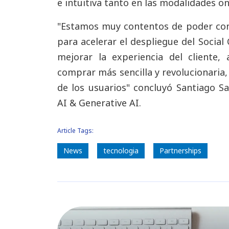
e intuitiva tanto en las modalidades on
"Estamos muy contentos de poder cont
para acelerar el despliegue del Social
mejorar la experiencia del cliente
comprar más sencilla y revolucionaria,
de los usuarios" concluyó Santiago Sa
AI & Generative AI.
Article Tags:
News
tecnologia
Partnerships