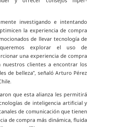
der y ofrecer consejos hiper-
mente investigando e intentando
optimicen la experiencia de compra
ocionados de llevar tecnología de
, queremos explorar el uso de
rcionar una experiencia de compra
 nuestros clientes a encontrar los
s de belleza”, señaló Arturo Pérez
hile.
ron que esta alianza les permitirá
nologías de inteligencia artificial y
s canales de comunicación que tienen
ncia de compra más dinámica, fluida