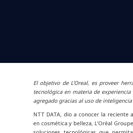
El objetivo de L’Oreal, es proveer her
tecnológica en materia de experiencia 
agregado gracias al uso de inteligencia a
NTT DATA, dio a conocer la reciente a
en cosmética y belleza, L'Oréal Group
soluciones tecnológicas que permit