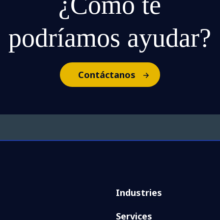
¿Cómo te
podríamos ayudar?
Contáctanos
Industries
Services