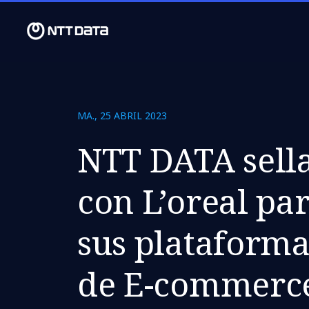
MA., 25 ABRIL 2023
NTT DATA sella
con L’oreal pa
sus plataforma
de E-commerc