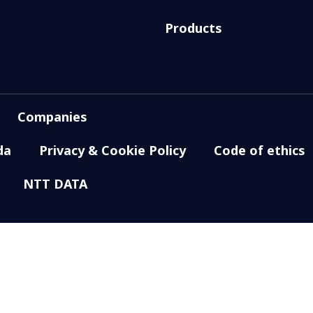
Products
Companies
da
Privacy & Cookie Policy
Code of ethics
NTT DATA