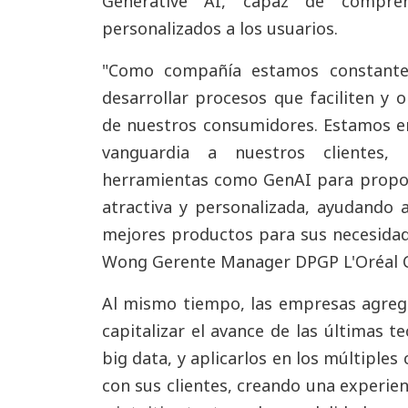
Generative AI, capaz de compren
personalizados a los usuarios.
"Como compañía estamos constante
desarrollar procesos que faciliten y 
de nuestros consumidores. Estamos em
vanguardia a nuestros clientes
herramientas como GenAI para propo
atractiva y personalizada, ayudando a
mejores productos para sus necesidade
Wong Gerente Manager DPGP L'Oréal C
Al mismo tiempo, las empresas agrega
capitalizar el avance de las últimas tec
big data, y aplicarlos en los múltiple
con sus clientes, creando una experie