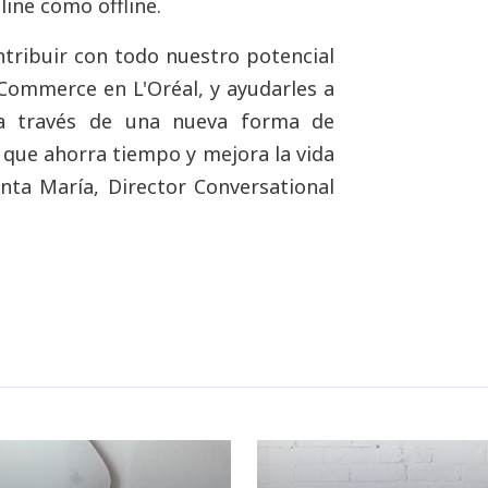
line como offline.
ribuir con todo nuestro potencial
 Commerce en L'Oréal, y ayudarles a
, a través de una nueva forma de
 que ahorra tiempo y mejora la vida
nta María, Director Conversational