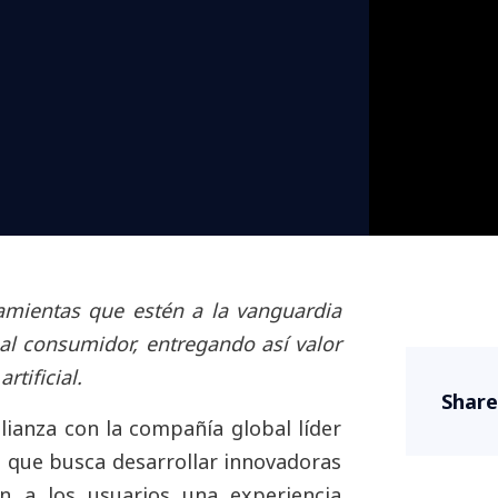
ramientas que estén a la vanguardia
al consumidor, entregando así valor
rtificial.
Share
lianza con la compañía global líder
e que busca desarrollar innovadoras
an a los usuarios una experiencia