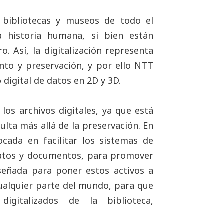
n bibliotecas y museos de todo el
 historia humana, si bien están
. Así, la digitalización representa
to y preservación, y por ello NTT
digital de datos en 2D y 3D.
los archivos digitales, ya que está
lta más allá de la preservación. En
ocada en facilitar los sistemas de
datos y documentos, para promover
señada para poner estos activos a
cualquier parte del mundo, para que
igitalizados de la biblioteca,