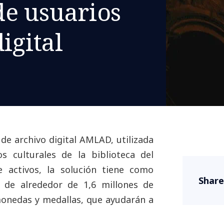
e usuarios
igital
de archivo digital AMLAD, utilizada
os culturales de la biblioteca del
 activos, la solución tiene como
Share
s de alrededor de 1,6 millones de
monedas y medallas, que ayudarán a