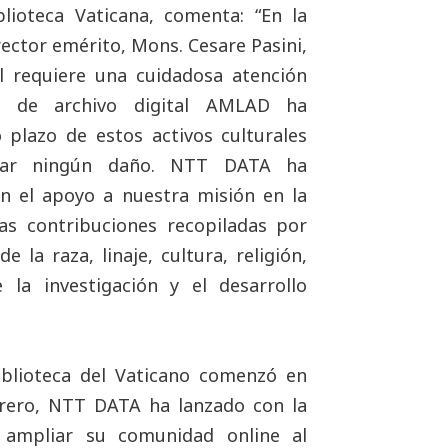
lioteca Vaticana, comenta: “En la
rector emérito, Mons. Cesare Pasini,
l requiere una cuidadosa atención
ón de archivo digital AMLAD ha
 plazo de estos activos culturales
usar ningún daño. NTT DATA ha
 el apoyo a nuestra misión en la
las contribuciones recopiladas por
la raza, linaje, cultura, religión,
 la investigación y el desarrollo
Biblioteca del Vaticano comenzó en
brero, NTT DATA ha lanzado con la
a ampliar su comunidad online al