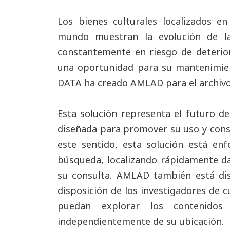
Los bienes culturales localizados e
mundo muestran la evolución de la
constantemente en riesgo de deterioro
una oportunidad para su mantenimien
DATA ha creado AMLAD para el archivo 
Esta solución representa el futuro de 
diseñada para promover su uso y consu
este sentido, esta solución está enf
búsqueda, localizando rápidamente 
su consulta. AMLAD también está di
disposición de los investigadores de 
puedan explorar los contenidos d
independientemente de su ubicación.