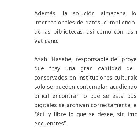
Además, la solución almacena lo
internacionales de datos, cumpliendo c
de las bibliotecas, así como con las 
Vaticano.
Asahi Hasebe, responsable del pro
que “hay una gran cantidad de a
conservados en instituciones cultura
solo se pueden contemplar acudiendo al
difícil encontrar lo que se está bu
digitales se archivan correctamente, 
fácil y libre lo que se desee, sin i
encuentres”.