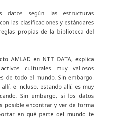
s datos según las estructuras
on las clasificaciones y estándares
reglas propias de la biblioteca del
yecto AMLAD en NTT DATA, explica
ctivos culturales muy valiosos
les de todo el mundo. Sin embargo,
lí, e incluso, estando allí, es muy
scando. Sin embargo, si los datos
es posible encontrar y ver de forma
mportar en qué parte del mundo te