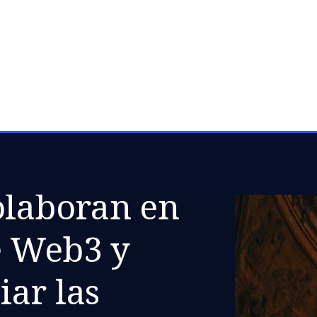
Biblioteca
olaboran en
e Web3 y
ar las