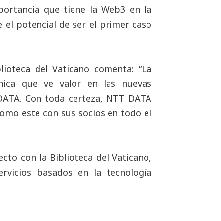
importancia que tiene la Web3 en la
 el potencial de ser el primer caso
lioteca del Vaticano comenta: “La
única que ve valor en las nuevas
DATA. Con toda certeza, NTT DATA
omo este con sus socios en todo el
cto con la Biblioteca del Vaticano,
rvicios basados en la tecnología