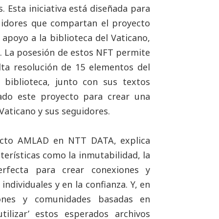
. Esta iniciativa está diseñada para
uidores que compartan el proyecto
apoyo a la biblioteca del Vaticano,
n. La posesión de estos NFT permite
ta resolución de 15 elementos del
 biblioteca, junto con sus textos
lado este proyecto para crear una
 Vaticano y sus seguidores.
yecto AMLAD en NTT DATA, explica
terísticas como la inmutabilidad, la
erfecta para crear conexiones y
ndividuales y en la confianza. Y, en
iones y comunidades basadas en
tilizar’ estos esperados archivos