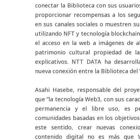
conectar la Biblioteca con sus usuarios
proporcionar recompensas a los seg
en sus canales sociales o muestren su 
utilizando NFT y tecnología blockchai
el acceso en la web a imágenes de al
patrimonio cultural propiedad de la
explicativos. NTT DATA ha desarrol
nueva conexión entre la Biblioteca del
Asahi Hasebe, responsable del pro
que “la tecnología Web3, con sus carac
permanencia y el libre uso, es p
comunidades basadas en los objetivos i
este sentido, crear nuevas conex
contenido digital no es más que ‘u