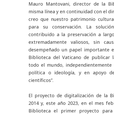
Mauro Mantovani, director de la Bib
misma línea y en continuidad con el di
creo que nuestro patrimonio cultura
para su conservación. La soluci
contribuido a la preservación a largo
extremadamente valiosos, sin ca
desempeñado un papel importante en
Biblioteca del Vaticano de publicar 
todo el mundo, independientemente de 
política o ideología, y en apoyo de
científicos”.
El proyecto de digitalización de la 
2014 y, este año 2023, en el mes fe
Biblioteca el primer proyecto par