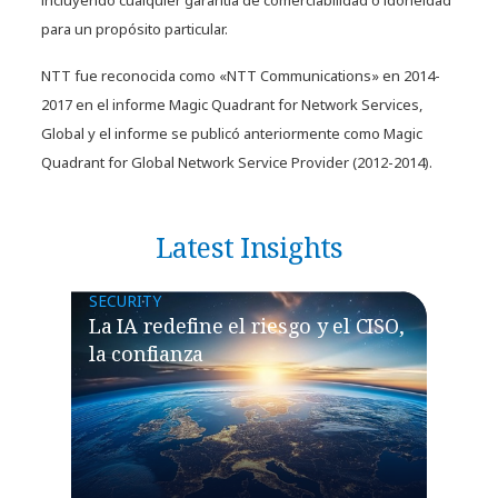
incluyendo cualquier garantía de comerciabilidad o idoneidad
para un propósito particular.
NTT fue reconocida como «NTT Communications» en 2014-
2017 en el informe Magic Quadrant for Network Services,
Global y el informe se publicó anteriormente como Magic
Quadrant for Global Network Service Provider (2012-2014).
Latest Insights
SECURITY
La IA redefine el riesgo y el CISO,
la confianza