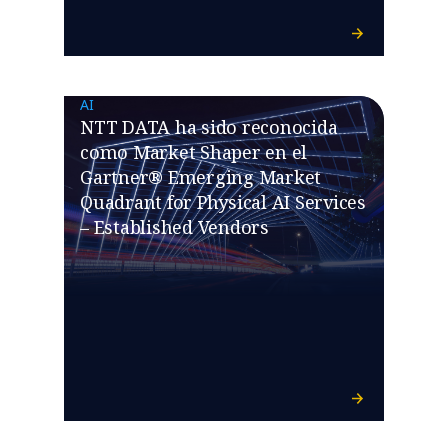
AI
NTT DATA ha sido reconocida
como Market Shaper en el
Gartner® Emerging Market
Quadrant for Physical AI Services
– Established Vendors