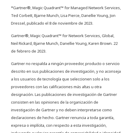
*Gartner®, Magic Quadrant™ for Managed Network Services,
Ted Corbett, Bjarne Munch, Lisa Pierce, Danellie Young, Jon
Dressel, publicado el 8 de noviembre de 2023.
Gartner®, Magic Quadrant™ for Network Services, Global,
Neil Rickard, Bjarne Munch, Danellie Young, Karen Brown. 22
de febrero de 2023.
Gartner no respalda a ningún proveedor, producto o servicio
descrito en sus publicaciones de investigación, y no aconseja
a los usuarios de tecnología que seleccionen solo a los
proveedores con las calificaciones más altas u otra
designación. Las publicaciones de investigación de Gartner
consisten en las opiniones de la organización de
investigación de Gartner y no deben interpretarse como
declaraciones de hecho. Gartner renuncia a toda garantía,
expresa o implícita, con respecto a esta investigación,