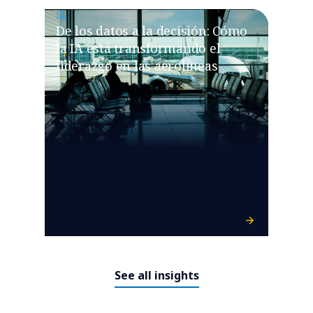
IA
De los datos a la decisión: Cómo
la IA está transformando el
liderazgo en las aerolíneas
See all insights