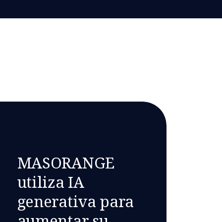
MASORANGE
utiliza IA
generativa para
aumentar su