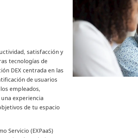
ctividad, satisfacción y
as tecnologías de
ción DEX centrada en las
tificación de usuarios
 los empleados,
 una experiencia
objetivos de tu espacio
o Servicio (EXPaaS)