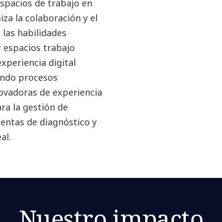
espacios de trabajo en
za la colaboración y el
 las habilidades
r espacios trabajo
experiencia digital
ando procesos
ovadoras de experiencia
ra la gestión de
ientas de diagnóstico y
al.
Nuestro impacto