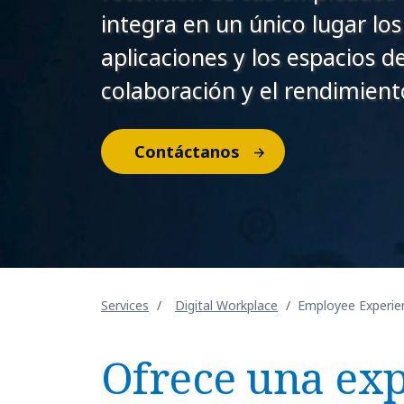
integra en un único lugar los 
aplicaciones y los espacios d
colaboración y el rendimient
Contáctanos
Services
Digital Workplace
Employee Experie
Ofrece una exp