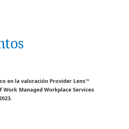
ntos
ico en la valoración Provider Lens™
of Work Managed Workplace Services
2023.