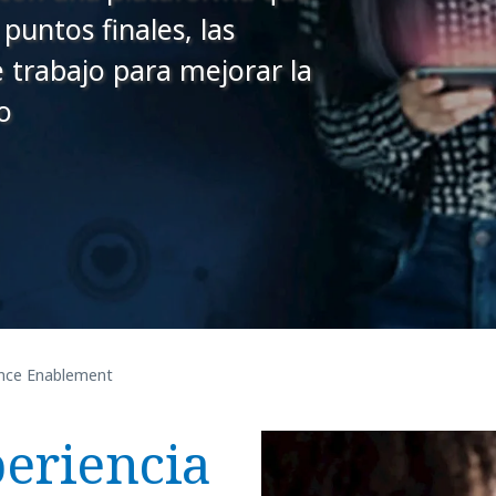
puntos finales, las
e trabajo para mejorar la
o
nce Enablement
eriencia