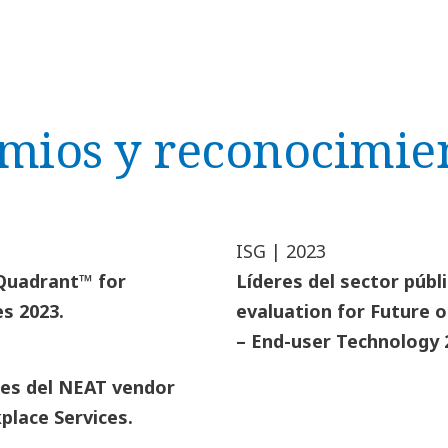
mios y reconocimie
ISG | 2023
 Quadrant™ for
Líderes del sector públ
s 2023.
evaluation for Future 
– End-user Technology 
res del NEAT vendor
place Services.