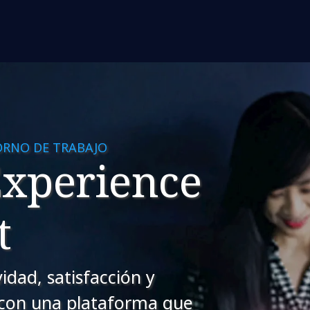
ORNO DE TRABAJO
xperience
t
idad, satisfacción y
 con una plataforma que