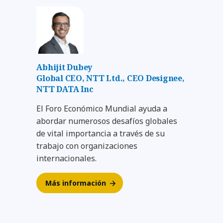
Abhijit Dubey
Global CEO, NTT Ltd., CEO Designee,
NTT DATA Inc
El Foro Económico Mundial ayuda a
abordar numerosos desafíos globales
de vital importancia a través de su
trabajo con organizaciones
internacionales.
Más información