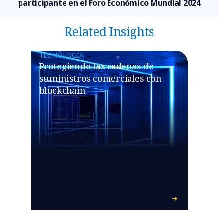
participante en el Foro Económico Mundial 2024
Related Insights
TECNOLOGÍA
Protegiendo las cadenas de
suministros comerciales con
blockchain