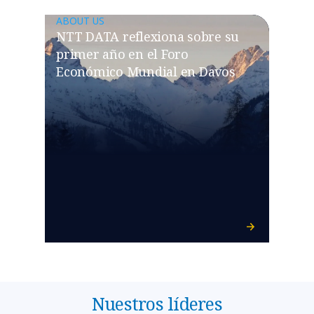
ABOUT US
NTT DATA reflexiona sobre su
primer año en el Foro
Económico Mundial en Davos
Nuestros líderes